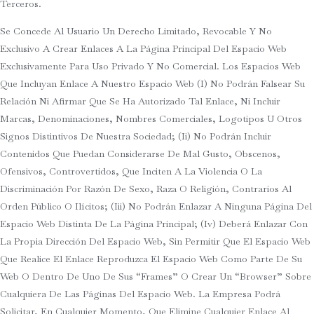
Terceros.
Se Concede Al Usuario Un Derecho Limitado, Revocable Y No
Exclusivo A Crear Enlaces A La Página Principal Del Espacio Web
Exclusivamente Para Uso Privado Y No Comercial. Los Espacios Web
Que Incluyan Enlace A Nuestro Espacio Web (i) No Podrán Falsear Su
Relación Ni Afirmar Que Se Ha Autorizado Tal Enlace, Ni Incluir
Marcas, Denominaciones, Nombres Comerciales, Logotipos U Otros
Signos Distintivos De Nuestra Sociedad; (ii) No Podrán Incluir
Contenidos Que Puedan Considerarse De Mal Gusto, Obscenos,
Ofensivos, Controvertidos, Que Inciten A La Violencia O La
Discriminación Por Razón De Sexo, Raza O Religión, Contrarios Al
Orden Público O Ilícitos; (iii) No Podrán Enlazar A Ninguna Página Del
Espacio Web Distinta De La Página Principal; (iv) Deberá Enlazar Con
La Propia Dirección Del Espacio Web, Sin Permitir Que El Espacio Web
Que Realice El Enlace Reproduzca El Espacio Web Como Parte De Su
Web O Dentro De Uno De Sus “frames” O Crear Un “browser” Sobre
Cualquiera De Las Páginas Del Espacio Web. La Empresa Podrá
Solicitar, En Cualquier Momento, Que Elimine Cualquier Enlace Al