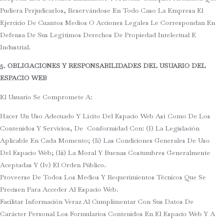
Pudiera Perjudicarlos, Reservándose En Todo Caso La Empresa El
Ejercicio De Cuantos Medios O Acciones Legales Le Correspondan En
Defensa De Sus Legítimos Derechos De Propiedad Intelectual E
Industrial.
5. OBLIGACIONES Y RESPONSABILIDADES DEL USUARIO DEL
ESPACIO WEB
El Usuario Se Compromete A:
Hacer Un Uso Adecuado Y Lícito Del Espacio Web Así Como De Los
Contenidos Y Servicios, De Conformidad Con: (i) La Legislación
Aplicable En Cada Momento; (ii) Las Condiciones Generales De Uso
Del Espacio Web; (iii) La Moral Y Buenas Costumbres Generalmente
Aceptadas Y (iv) El Orden Público.
Proveerse De Todos Los Medios Y Requerimientos Técnicos Que Se
Precisen Para Acceder Al Espacio Web.
Facilitar Información Veraz Al Cumplimentar Con Sus Datos De
Carácter Personal Los Formularios Contenidos En El Espacio Web Y A