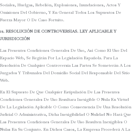
Sociales, Huelgas, Rebelión, Explosiones, Inundaciones, Actos Y
Omisiones Del Gobierno, Y En General Todos Los Supuestos De
Fuerza Mayor O De Caso Fortuito.
12. RESOLUCIÓN DE CONTROVERSIAS. LEY APLICABLE Y
JURISDICCIÓN
Las Presentes Condiciones Generales De Uso, Así Como El Uso Del
Espacio Web, Se Regirán Por La Legislación Española. Para La
Resolución De Cualquier Controversia Las Partes Se Someterán A Los
Juzgados Y Tribunales Del Domicilio Social Del Responsable Del Sitio
Web.
En El Supuesto De Que Cualquier Estipulación De Las Presentes
Condiciones Generales De Uso Resultara Inexigible O Nula En Virtud
De La Legislación Aplicable O Como Consecuencia De Una Resolución
Judicial O Administrativa, Dicha Inexigibilidad O Nulidad No Hará Que
Las Presentes Condiciones Generales De Uso Resulten Inexigibles O
Nulas En Su Conjunto. En Dichos Casos, La Empresa Procederá A La