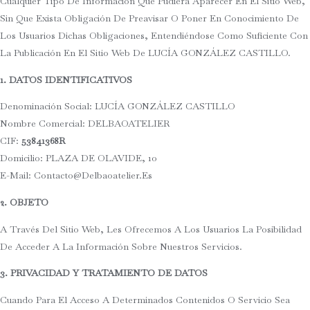
Cualquier Tipo De Información Que Pudiera Aparecer En El Sitio Web,
Sin Que Exista Obligación De Preavisar O Poner En Conocimiento De
Los Usuarios Dichas Obligaciones, Entendiéndose Como Suficiente Con
La Publicación En El Sitio Web De LUCÍA GONZÁLEZ CASTILLO.
1. DATOS IDENTIFICATIVOS
Denominación Social: LUCÍA GONZÁLEZ CASTILLO
Nombre Comercial: DELBAOATELIER
CIF:
53841368R
Domicilio: PLAZA DE OLAVIDE, 10
E-Mail: Contacto@delbaoatelier.es
2. OBJETO
A Través Del Sitio Web, Les Ofrecemos A Los Usuarios La Posibilidad
De Acceder A La Información Sobre Nuestros Servicios.
3. PRIVACIDAD Y TRATAMIENTO DE DATOS
Cuando Para El Acceso A Determinados Contenidos O Servicio Sea