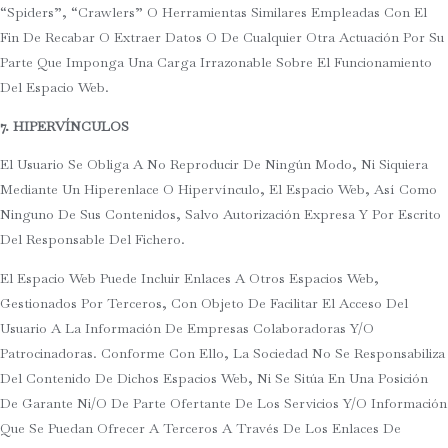
“spiders”, “crawlers” O Herramientas Similares Empleadas Con El
Fin De Recabar O Extraer Datos O De Cualquier Otra Actuación Por Su
Parte Que Imponga Una Carga Irrazonable Sobre El Funcionamiento
Del Espacio Web.
7. HIPERVÍNCULOS
El Usuario Se Obliga A No Reproducir De Ningún Modo, Ni Siquiera
Mediante Un Hiperenlace O Hipervínculo, El Espacio Web, Así Como
Ninguno De Sus Contenidos, Salvo Autorización Expresa Y Por Escrito
Del Responsable Del Fichero.
El Espacio Web Puede Incluir Enlaces A Otros Espacios Web,
Gestionados Por Terceros, Con Objeto De Facilitar El Acceso Del
Usuario A La Información De Empresas Colaboradoras Y/o
Patrocinadoras. Conforme Con Ello, La Sociedad No Se Responsabiliza
Del Contenido De Dichos Espacios Web, Ni Se Sitúa En Una Posición
De Garante Ni/o De Parte Ofertante De Los Servicios Y/o Información
Que Se Puedan Ofrecer A Terceros A Través De Los Enlaces De