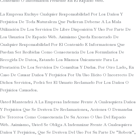
Contenido O Información Presente En El Espacio Web.
La Empresa Excluye Cualquier Responsabilidad Por Los Daños Y
Perjuicios De Toda Naturaleza Que Pudieran Deberse A La Mala
Utilización De Los Servicios De Libre Disposición Y Uso Por Parte De
Los Usuarios De Espacio Web. Asimismo Queda Exonerado De
Cualquier Responsabilidad Por El Contenido E Informaciones Que
Puedan Ser Recibidas Como Consecuencia De Los Formularios De
Recogida De Datos, Estando Los Mismos Únicamente Para La
Prestación De Los Servicios De Consultas Y Dudas. Por Otro Lado, En
Caso De Causar Daños Y Perjuicios Por Un Uso Ilícito O Incorrecto De
Dichos Servicios, Podrá Ser El Usuario Reclamado Por Los Daños O
Perjuicios Causados.
Usted Mantendrá A La Empresa Indemne Frente A Cualesquiera Daños
Y Perjuicios Que Se Deriven De Reclamaciones, Acciones O Demandas
De Terceros Como Consecuencia De Su Acceso O Uso Del Espacio
Web. Asimismo, Usted Se Obliga A Indemnizar Frente A Cualesquiera
Daños Y Perjuicios, Que Se Deriven Del Uso Por Su Parte De “robots”,