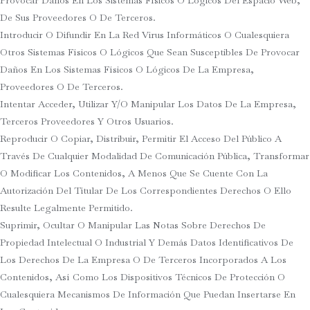
De Sus Proveedores O De Terceros.
Introducir O Difundir En La Red Virus Informáticos O Cualesquiera
Otros Sistemas Físicos O Lógicos Que Sean Susceptibles De Provocar
Daños En Los Sistemas Físicos O Lógicos De La Empresa,
Proveedores O De Terceros.
Intentar Acceder, Utilizar Y/o Manipular Los Datos De La Empresa,
Terceros Proveedores Y Otros Usuarios.
Reproducir O Copiar, Distribuir, Permitir El Acceso Del Público A
Través De Cualquier Modalidad De Comunicación Pública, Transformar
O Modificar Los Contenidos, A Menos Que Se Cuente Con La
Autorización Del Titular De Los Correspondientes Derechos O Ello
Resulte Legalmente Permitido.
Suprimir, Ocultar O Manipular Las Notas Sobre Derechos De
Propiedad Intelectual O Industrial Y Demás Datos Identificativos De
Los Derechos De La Empresa O De Terceros Incorporados A Los
Contenidos, Así Como Los Dispositivos Técnicos De Protección O
Cualesquiera Mecanismos De Información Que Puedan Insertarse En