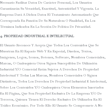
Necesario Facilitar Datos De Carácter Personal, Los Usuarios
Garantizarán Su Veracidad, Exactitud, Autenticidad Y Vigencia. La
Empresa Dará A Dichos Datos El Tratamiento Automatizado Que
Corresponda En Función De Su Naturaleza O Finalidad, En Los
Términos Indicados En La Sección De Política De Privacidad.
4. PROPIEDAD INDUSTRIAL E INTELECTUAL
El Usuario Reconoce Y Acepta Que Todos Los Contenidos Que Se
Muestran En El Espacio Web Y En Especial, Diseños, Textos,
Imágenes, Logos, Iconos, Botones, Software, Nombres Comerciales,
Marcas, O Cualesquiera Otros Signos Susceptibles De Utilización
Industrial Y/o Comercial Están Sujetos A Derechos De Propiedad
Intelectual Y Todas Las Marcas, Nombres Comerciales O Signos
Distintivos, Todos Los Derechos De Propiedad Industrial E Intelectual,
Sobre Los Contenidos Y/o Cualesquiera Otros Elementos Insertados
En El Página, Que Son Propiedad Exclusiva De La Empresa Y/o De
Terceros, Quienes Tienen El Derecho Exclusivo De Utilizarlos En El
Tráfico Económico. Por Todo Ello El Usuario Se Compromete A No