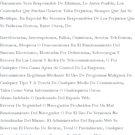
Únicamente Será Responsable De Eliminar, Lo Antes Posible, Los
Contenidos Que Puedan Generar Tales Perjuicios, Siempre Que Así Se
Notifique. En Especial No Seremos Responsables De Los Perjuicios Que
Se Pudieran Derivar, Entre Otros, De:
Interferencias, Interrupciones, Fallos, Omisiones, Averías Telefónicas,
Retrasos, Bloqueos O Desconexiones En El Funcionamiento Del
Sistema Electrónico, Motivadas Por Deficiencias, Sobrecargas Y
Errores En Las Líneas Y Redes De Telecomunicaciones, O Por
Cualquier Otra Causa Ajena Al Control De La Empresa.
Intromisiones Ilegítimas Mediante El Uso De Programas Malignos De
Cualquier Tipo Y A Través De Cualquier Medio De Comunicación,
Tales Como Virus Informáticos O Cualesquiera Otros.
Abuso Indebido O Inadecuado Del Espacio Web.
Errores De Seguridad O Navegación Producidos Por Un Mal
Funcionamiento Del Navegador O Por El Uso De Versiones No
Actualizadas Del Mismo. El Administrador Del Espacio Web Se
Reservan El Derecho De Retirar, Total O Parcialmente, Cualquier