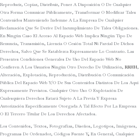
Reproducir, Copiar, Distribuir, Poner A Disposición O De Cualquier
Otra Forma Comunicar Públicamente, Transformar O Modificar Tales
Contenidos Manteniendo Indemne A La Empresa De Cualquier
Reclamación Que Se Derive Del Incumplimiento De Tales Obligaciones.
En Ningún Caso El Acceso Al Espacio Web Implica Ningún Tipo De
Renuncia, Transmisión, Licencia O Cesión Total Ni Parcial De Dichos
Derechos, Salvo Que Se Establezca Expresamente Lo Contrario. Las
Presentes Condiciones Generales De Uso Del Espacio Web No
Confieren A Los Usuarios Ningún Otro Derecho De Utilización,
RRHH
,
Alteración, Explotación, Reproducción, Distribución O Comunicación
Pública Del Espacio Web Y/o De Sus Contenidos Distintos De Los Aquí
Expresamente Previstos. Cualquier Otro Uso O Explotación De
Cualesquiera Derechos Estará Sujeto A La Previa Y Expresa
Autorización Específicamente Otorgada A Tal Efecto Por La Empresa
O El Tercero Titular De Los Derechos Afectados.
Los Contenidos, Textos, Fotografías, Diseños, Logotipos, Imágenes,
Programas De Ordenador, Códigos Fuente Y
,
En General, Cualquier