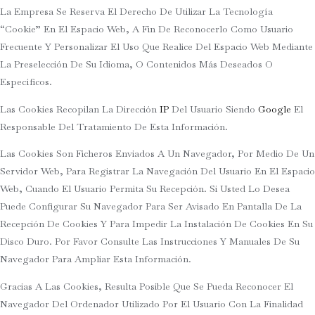
La Empresa Se Reserva El Derecho De Utilizar La Tecnología
“cookie” En El Espacio Web, A Fin De Reconocerlo Como Usuario
Frecuente Y Personalizar El Uso Que Realice Del Espacio Web Mediante
La Preselección De Su Idioma, O Contenidos Más Deseados O
Específicos.
Las Cookies Recopilan La Dirección
IP
Del Usuario Siendo
Google
El
Responsable Del Tratamiento De Esta Información.
Las Cookies Son Ficheros Enviados A Un Navegador, Por Medio De Un
Servidor Web, Para Registrar La Navegación Del Usuario En El Espacio
Web, Cuando El Usuario Permita Su Recepción. Si Usted Lo Desea
Puede Configurar Su Navegador Para Ser Avisado En Pantalla De La
Recepción De Cookies Y Para Impedir La Instalación De Cookies En Su
Disco Duro. Por Favor Consulte Las Instrucciones Y Manuales De Su
Navegador Para Ampliar Esta Información.
Gracias A Las Cookies, Resulta Posible Que Se Pueda Reconocer El
Navegador Del Ordenador Utilizado Por El Usuario Con La Finalidad