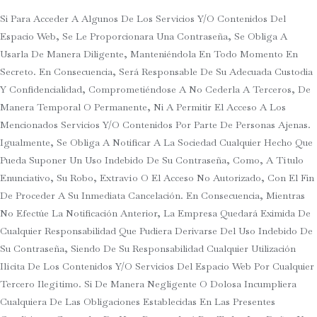
Si Para Acceder A Algunos De Los Servicios Y/o Contenidos Del
Espacio Web, Se Le Proporcionara Una Contraseña, Se Obliga A
Usarla De Manera Diligente, Manteniéndola En Todo Momento En
Secreto. En Consecuencia, Será Responsable De Su Adecuada Custodia
Y Confidencialidad, Comprometiéndose A No Cederla A Terceros, De
Manera Temporal O Permanente, Ni A Permitir El Acceso A Los
Mencionados Servicios Y/o Contenidos Por Parte De Personas Ajenas.
Igualmente, Se Obliga A Notificar A La Sociedad Cualquier Hecho Que
Pueda Suponer Un Uso Indebido De Su Contraseña, Como, A Título
Enunciativo, Su Robo, Extravío O El Acceso No Autorizado, Con El Fin
De Proceder A Su Inmediata Cancelación. En Consecuencia, Mientras
No Efectúe La Notificación Anterior, La Empresa Quedará Eximida De
Cualquier Responsabilidad Que Pudiera Derivarse Del Uso Indebido De
Su Contraseña, Siendo De Su Responsabilidad Cualquier Utilización
Ilícita De Los Contenidos Y/o Servicios Del Espacio Web Por Cualquier
Tercero Ilegítimo. Si De Manera Negligente O Dolosa Incumpliera
Cualquiera De Las Obligaciones Establecidas En Las Presentes