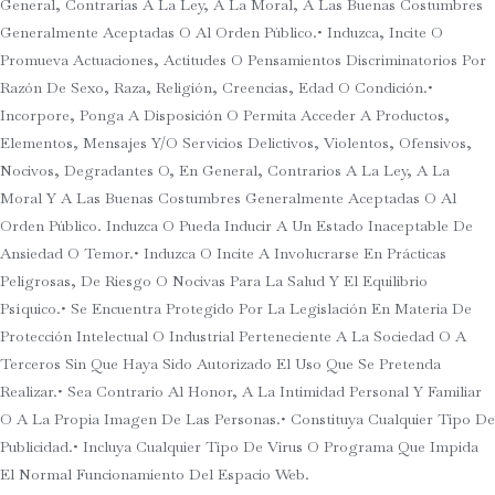
General, Contrarias A La Ley, A La Moral, A Las Buenas Costumbres
Generalmente Aceptadas O Al Orden Público.• Induzca, Incite O
Promueva Actuaciones, Actitudes O Pensamientos Discriminatorios Por
Razón De Sexo, Raza, Religión, Creencias, Edad O Condición.•
Incorpore, Ponga A Disposición O Permita Acceder A Productos,
Elementos, Mensajes Y/o Servicios Delictivos, Violentos, Ofensivos,
Nocivos, Degradantes O, En General, Contrarios A La Ley, A La
Moral Y A Las Buenas Costumbres Generalmente Aceptadas O Al
Orden Público. Induzca O Pueda Inducir A Un Estado Inaceptable De
Ansiedad O Temor.• Induzca O Incite A Involucrarse En Prácticas
Peligrosas, De Riesgo O Nocivas Para La Salud Y El Equilibrio
Psíquico.• Se Encuentra Protegido Por La Legislación En Materia De
Protección Intelectual O Industrial Perteneciente A La Sociedad O A
Terceros Sin Que Haya Sido Autorizado El Uso Que Se Pretenda
Realizar.• Sea Contrario Al Honor, A La Intimidad Personal Y Familiar
O A La Propia Imagen De Las Personas.• Constituya Cualquier Tipo De
Publicidad.• Incluya Cualquier Tipo De Virus O Programa Que Impida
El Normal Funcionamiento Del Espacio Web.