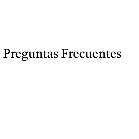
Ir
Al
Contenido
Preguntas Frecuentes